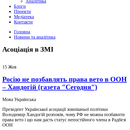
Аналітика
Блоги
Проекти
Медіатека
Контакти
Головна
Новини та аналітика
Асоціація в ЗМІ
15
Жов
Росію не позбавлять права вето в ООН
– Хандогій (газета "Сегодня")
Мова
Українська
Президент Української асоціації зовнішньої політики
Володимир Хандогій розповів, чому РФ не можна позбавити
права вето і що нам дасть статус непостійного члена в Радбезі
ООН