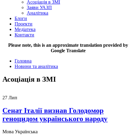
Асоціація в ЗМІ
Заяви УАЗП
Аналітика
Блоги
Проекти
Медіатека
Контакти
Please note, this is an approximate translation provided by
Google Translate
Головна
Новини та аналітика
Асоціація в ЗМІ
27
Лип
Сенат Італії визнав Голодомор
геноцидом українського народу
Мова
Українська