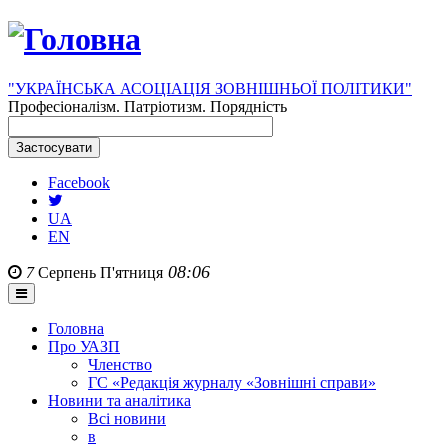
"УКРАЇНСЬКА АСОЦІАЦІЯ ЗОВНІШНЬОЇ ПОЛІТИКИ"
Професіоналізм. Патріотизм. Порядність
Facebook
UA
EN
08:06
7
Серпень
П'ятниця
Головна
Про УАЗП
Членство
ГС «Редакція журналу «Зовнішні справи»
Новини та аналітика
Всі новини
в