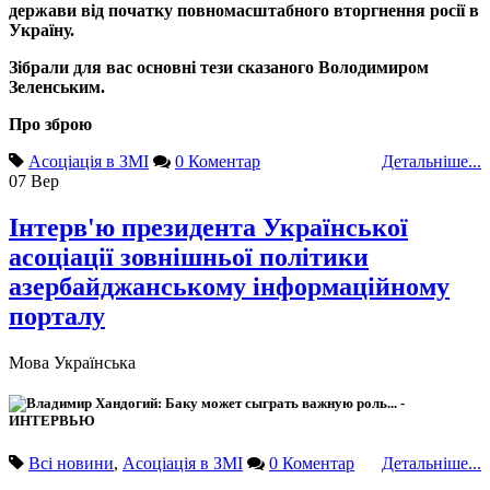
держави від початку повномасштабного вторгнення росії в
Україну.
Зібрали для вас основні тези сказаного Володимиром
Зеленським.
Про зброю
Асоціація в ЗМІ
0 Коментар
Детальніше...
07
Вер
Інтерв'ю президента Української
асоціації зовнішньої політики
азербайджанському інформаційному
порталу
Мова
Українська
Всі новини
,
Асоціація в ЗМІ
0 Коментар
Детальніше...