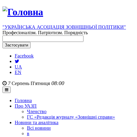
"УКРАЇНСЬКА АСОЦІАЦІЯ ЗОВНІШНЬОЇ ПОЛІТИКИ"
Професіоналізм. Патріотизм. Порядність
Facebook
UA
EN
08:00
7
Серпень
П'ятниця
Головна
Про УАЗП
Членство
ГС «Редакція журналу «Зовнішні справи»
Новини та аналітика
Всі новини
в