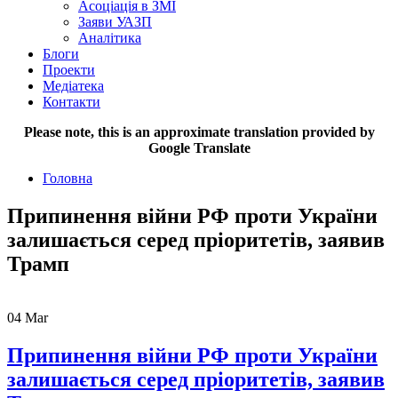
Асоціація в ЗМІ
Заяви УАЗП
Аналітика
Блоги
Проекти
Медіатека
Контакти
Please note, this is an approximate translation provided by
Google Translate
Головна
Припинення війни РФ проти України
залишається серед пріоритетів, заявив
Трамп
04
Mar
Припинення війни РФ проти України
залишається серед пріоритетів, заявив