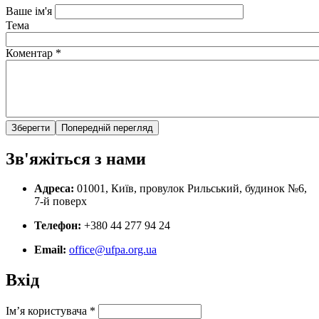
Ваше ім'я
Тема
Коментар
*
Зв'яжіться з нами
Адреса:
01001, Київ, провулок Рильський, будинок №6,
7-й поверх
Телефон:
+380 44 277 94 24
Email:
office@ufpa.org.ua
Вхід
Ім’я користувача
*